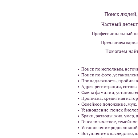
Поиск людей, 
Частный детек
Профессиональный по
Предлагаем вари
Помогаем найт
• Поиск по неполным, нето
• Поиск по фото, установле
• Принадлежность, пробив н
• Адрес регистрации, сотовы
• Смена фамилии, установле
• Прописка, кредитная истор
• Семейное положение, муж, 
• Усыновление, поиск биоло
• Браки, разводы, жив, умер,
• Генеалогическое, семейное 
• Установление родословной
• Вступление в наследство, 