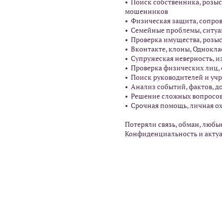
• Поиск собственника, розы
мошенников
• Физическая защита, сопро
• Семейные проблемы, ситуа
• Проверка имущества, розыс
• Вконтакте, клоны, Однокл
• Супружеская неверность, 
• Проверка физических лиц,
• Поиск руководителей и уч
• Анализ событий, фактов, д
• Решение сложных вопросов
• Срочная помощь, личнaя о
Потеряли связь, обман, люб
Конфиденциальность и акту