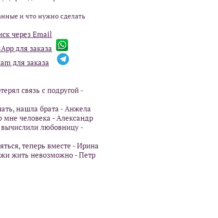
нные и что нужно сделать
иск через Email
App для заказа
ram для заказа
терял связь с подругой -
чать, нашла брата - Анжела
о мне человека - Александр
 вычислили любовницу -
яться, теперь вместе - Ирина
 лжи жить невозможно - Петр